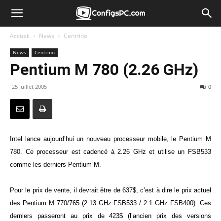
Accueil
News
Centrino
News
Centrino
Pentium M 780 (2.26 GHz)
25 juillet 2005
0
Intel lance aujourd’hui un nouveau processeur mobile, le Pentium M
780. Ce processeur est cadencé à 2.26 GHz et utilise un FSB533
comme les derniers Pentium M.
Pour le prix de vente, il devrait être de 637$, c’est à dire le prix actuel
des Pentium M 770/765 (2.13 GHz FSB533 / 2.1 GHz FSB400). Ces
derniers passeront au prix de 423$ (l’ancien prix des versions