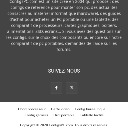
ConfigsPC.com est un site crée en 2004 qui propose : des
configs de référence pour monter son pc, des actualités
consacrés au matériel informatique (hardware), des guides
d'achat pour acheter un PC portable ou une tablette, des
comparatif de processeurs, cartes graphiques, boîtiers,
alimentations, SSD, écrans... Si vous avez des questions sur
les configs, sur le choix des composants ou encore sur notre
comparatif de pc portables, demandez de l'aide sur les
forums.
SUIVEZ-NOUS
Choix processeur
Carte vidéo
Config bureautique
Config gamers
Ordi portable
Tablette tactile
Copyright © 2020 ConfigsPC.com. Tous droits réservés.