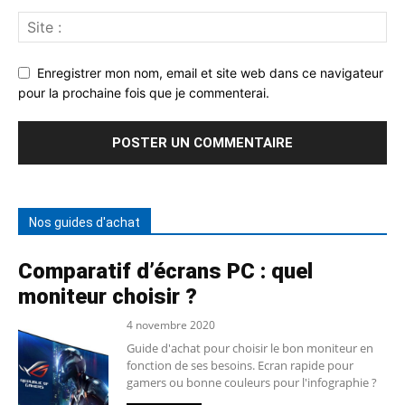
Enregistrer mon nom, email et site web dans ce navigateur
pour la prochaine fois que je commenterai.
Nos guides d'achat
Comparatif d’écrans PC : quel
moniteur choisir ?
4 novembre 2020
Guide d'achat pour choisir le bon moniteur en
fonction de ses besoins. Ecran rapide pour
gamers ou bonne couleurs pour l'infographie ?