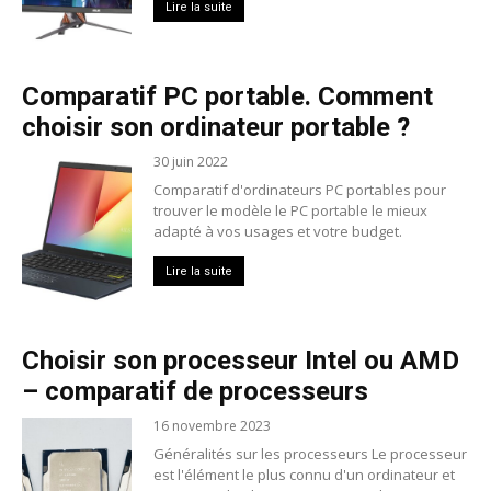
Lire la suite
Comparatif PC portable. Comment
choisir son ordinateur portable ?
30 juin 2022
Comparatif d'ordinateurs PC portables pour
trouver le modèle le PC portable le mieux
adapté à vos usages et votre budget.
Lire la suite
Choisir son processeur Intel ou AMD
– comparatif de processeurs
16 novembre 2023
Généralités sur les processeurs Le processeur
est l'élément le plus connu d'un ordinateur et