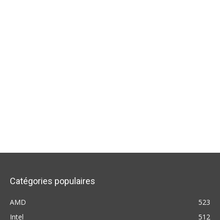
Catégories populaires
AMD
523
Intel
512