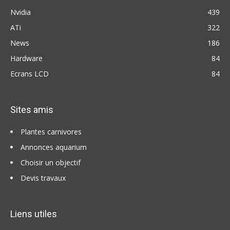
Nvidia
439
ATi
322
News
186
Hardware
84
Ecrans LCD
84
Sites amis
Plantes carnivores
Annonces aquarium
Choisir un objectif
Devis travaux
Liens utiles