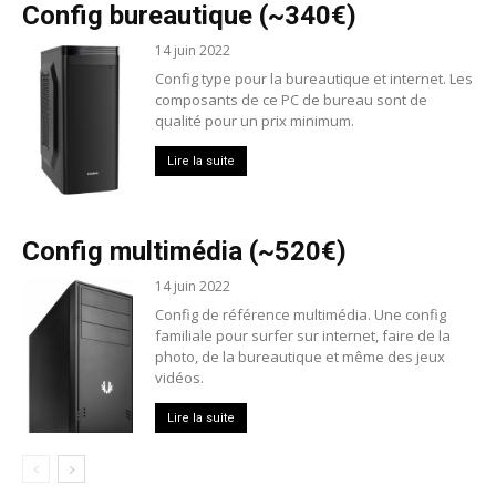
Config bureautique (~340€)
14 juin 2022
Config type pour la bureautique et internet. Les
composants de ce PC de bureau sont de
qualité pour un prix minimum.
Lire la suite
Config multimédia (~520€)
14 juin 2022
Config de référence multimédia. Une config
familiale pour surfer sur internet, faire de la
photo, de la bureautique et même des jeux
vidéos.
Lire la suite