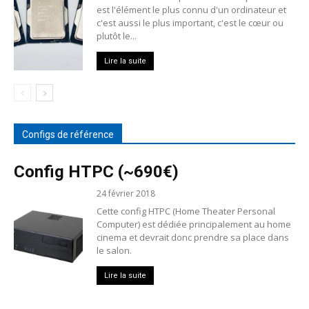
est l'élément le plus connu d'un ordinateur et
c'est aussi le plus important, c'est le cœur ou
plutôt le...
Lire la suite
Configs de référence
Config HTPC (~690€)
24 février 2018
Cette config HTPC (Home Theater Personal
Computer) est dédiée principalement au home
cinema et devrait donc prendre sa place dans
le salon.
Lire la suite