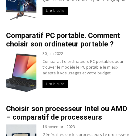
Lire la suite
Comparatif PC portable. Comment
choisir son ordinateur portable ?
30 juin 2022
Comparatif d'ordinateurs PC portables pour
trouver le modèle le PC portable le mieux
adapté à vos usages et votre budget.
Lire la suite
Choisir son processeur Intel ou AMD
– comparatif de processeurs
16 novembre 2023
Généralités sur les processeurs Le processeur