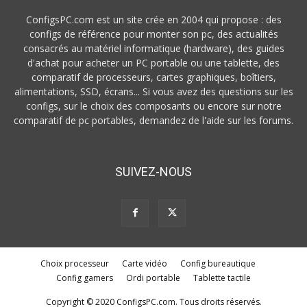
ConfigsPC.com est un site crée en 2004 qui propose : des
configs de référence pour monter son pc, des actualités
consacrés au matériel informatique (hardware), des guides
d'achat pour acheter un PC portable ou une tablette, des
comparatif de processeurs, cartes graphiques, boîtiers,
alimentations, SSD, écrans... Si vous avez des questions sur les
configs, sur le choix des composants ou encore sur notre
comparatif de pc portables, demandez de l'aide sur les forums.
SUIVEZ-NOUS
Choix processeur
Carte vidéo
Config bureautique
Config gamers
Ordi portable
Tablette tactile
Copyright © 2020 ConfigsPC.com. Tous droits réservés.