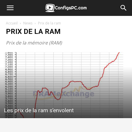
Accueil
News
Prix de la ram
PRIX DE LA RAM
Prix de la mémoire (RAM)
Les prix de la ram s’envolent