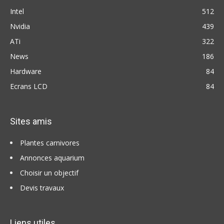
Intel
512
Nvidia
439
ATi
322
News
186
Hardware
84
Ecrans LCD
84
Sites amis
Plantes carnivores
Annonces aquarium
Choisir un objectif
Devis travaux
Liens utiles