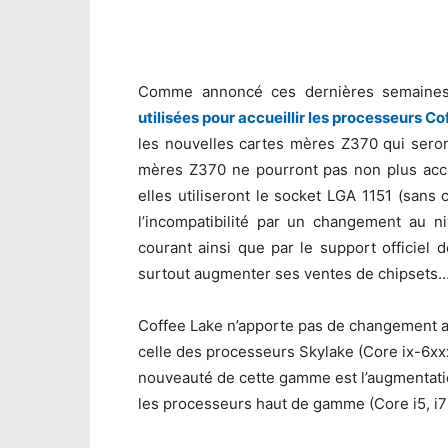
Comme annoncé ces dernières semaine
utilisées pour accueillir les processeurs C
les nouvelles cartes mères Z370 qui ser
mères Z370 ne pourront pas non plus accu
elles utiliseront le socket LGA 1151 (sans
l’incompatibilité par un changement au n
courant ainsi que par le support officiel
surtout augmenter ses ventes de chipsets
Coffee Lake n’apporte pas de changement au 
celle des processeurs Skylake (Core ix-6xxx
nouveauté de cette gamme est l’augmentati
les processeurs haut de gamme (Core i5, i7)