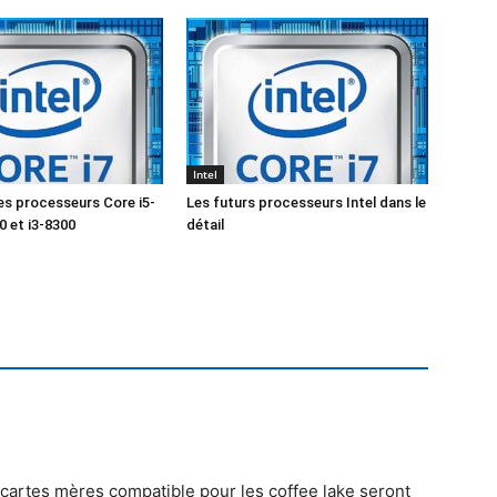
Intel
les processeurs Core i5-
Les futurs processeurs Intel dans le
0 et i3-8300
détail
cartes mères compatible pour les coffee lake seront