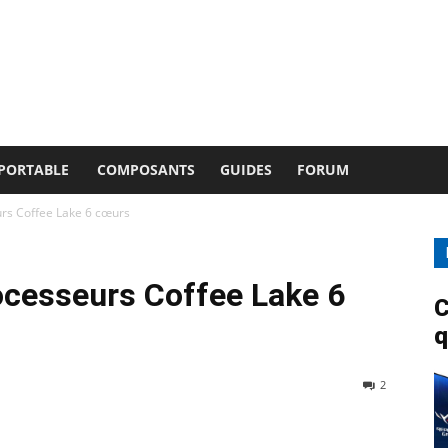
 PORTABLE
COMPOSANTS
GUIDES
FORUM
urs Coffee Lake 6 cœurs
rocesseurs Coffee Lake 6
C
q
2