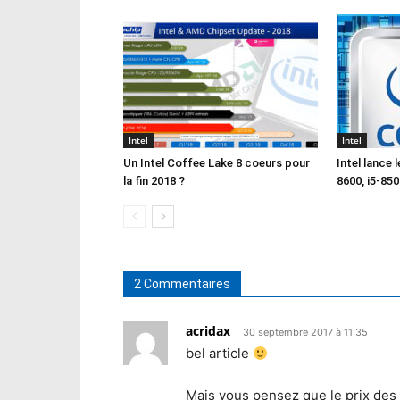
Intel
Intel
Un Intel Coffee Lake 8 coeurs pour
Intel lance 
la fin 2018 ?
8600, i5-850
2 Commentaires
acridax
30 septembre 2017 à 11:35
bel article
Mais vous pensez que le prix des 