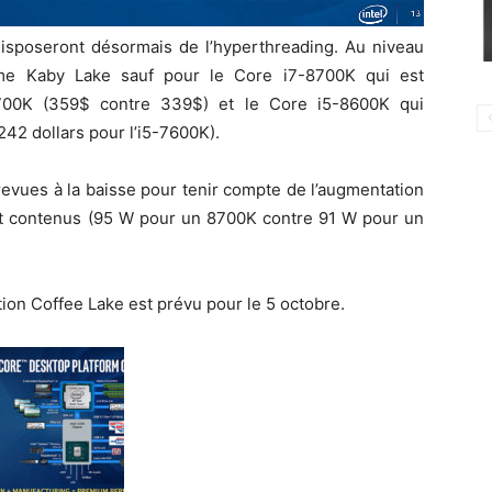
disposeront désormais de l’hyperthreading. Au niveau
amme Kaby Lake sauf pour le Core i7-8700K qui est
700K (359$ contre 339$) et le Core i5-8600K qui
242 dollars pour l’i5-7600K).
evues à la baisse pour tenir compte de l’augmentation
t contenus (95 W pour un 8700K contre 91 W pour un
ion Coffee Lake est prévu pour le 5 octobre.