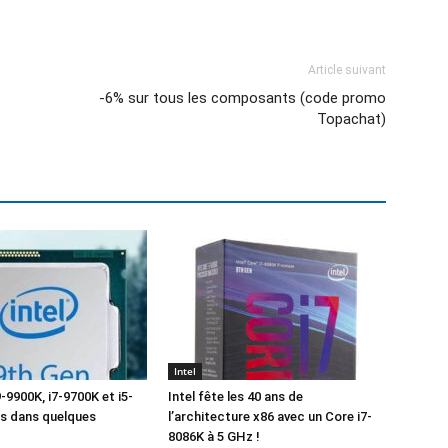
Article suivant
-6% sur tous les composants (code promo
Topachat)
Intel
9-9900K, i7-9700K et i5-
Intel fête les 40 ans de
s dans quelques
l’architecture x86 avec un Core i7-
8086K à 5 GHz !