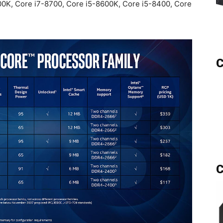
700K, Core i7-8700, Core i5-8600K, Core i5-8400, Core
C
C