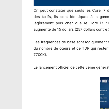
On peut constater que seuls les Core i7 
des tarifs, ils sont identiques à la g
légèrement plus cher que le Core i7-7
augmente de 15 dollars (257 dollars contre 
Les fréquences de base sont logiquement r
du nombre de cœurs et de TDP qui resten
7700K).
Le lancement officiel de cette 8ème générat