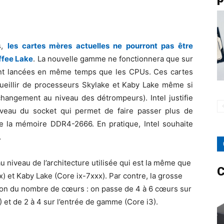
s,
les cartes mères actuelles ne pourront pas être
offee Lake
. La nouvelle gamme ne fonctionnera que sur
ont lancées en même temps que les CPUs. Ces cartes
eillir de processeurs Skylake et Kaby Lake même si
 changement au niveau des détrompeurs). Intel justifie
iveau du socket qui permet de faire passer plus de
 de la mémoire DDR4-2666. En pratique, Intel souhaite
…
niveau de l’architecture utilisée qui est la même que
C
) et Kaby Lake (Core ix-7xxx). Par contre, la grosse
on du nombre de cœurs : on passe de 4 à 6 cœurs sur
 et de 2 à 4 sur l’entrée de gamme (Core i3).