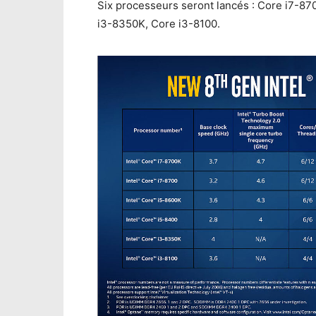
Six processeurs seront lancés : Core i7-8
i3-8350K, Core i3-8100.