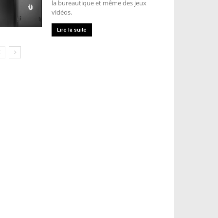
la bureautique et même des jeux
vidéos.
Lire la suite