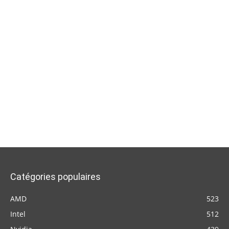
Catégories populaires
AMD
523
Intel
512