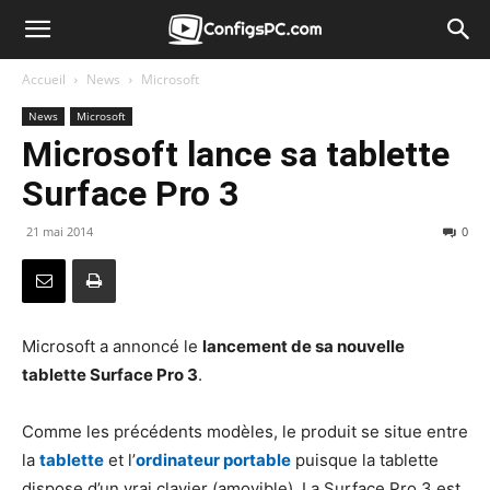
Accueil
News
Microsoft
News
Microsoft
Microsoft lance sa tablette
Surface Pro 3
21 mai 2014
0
Microsoft a annoncé le
lancement de sa nouvelle
tablette Surface Pro 3
.
Comme les précédents modèles, le produit se situe entre
la
tablette
et l’
ordinateur portable
puisque la tablette
dispose d’un vrai clavier (amovible). La Surface Pro 3 est