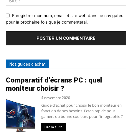
Enregistrer mon nom, email et site web dans ce navigateur
pour la prochaine fois que je commenterai.
Nos guides d'achat
Comparatif d’écrans PC : quel
moniteur choisir ?
4 novembre 2020
Guide d'achat pour choisir le bon moniteur en
fonction de ses besoins. Ecran rapide pour
gamers ou bonne couleurs pour l'infographie ?
Lire la suite