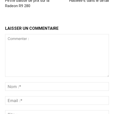
Petite baisse de prix sur la
Haswell-E dans le détail
Radeon R9 280
LAISSER UN COMMENTAIRE