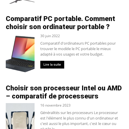
Comparatif PC portable. Comment
choisir son ordinateur portable ?
30 juin 2022
Comparatif d'ordinateurs PC portables pour
trouver le modèle le PC portable le mieux
adapté à vos usages et votre budget.
Lire la suite
Choisir son processeur Intel ou AMD
– comparatif de processeurs
16 novembre 2023
Généralités sur les processeurs Le processeur
est l'élément le plus connu d'un ordinateur et
c'est aussi le plus important, c'est le cœur ou