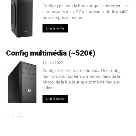
Config type pour la bureautique et internet. Les
composants de ce PC de bureau sont de qualité
pour un prix minimum.
Lire la suite
Config multimédia (~520€)
14 juin 2022
Config de référence multimédia. Une config
familiale pour surfer sur internet, faire de la
photo, de la bureautique et même des jeux
vidéos.
Lire la suite