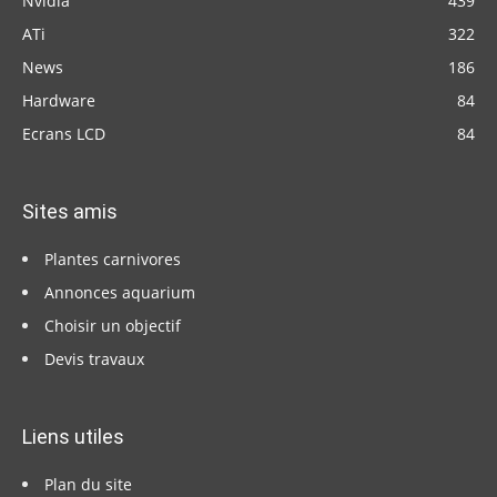
Nvidia
439
ATi
322
News
186
Hardware
84
Ecrans LCD
84
Sites amis
Plantes carnivores
Annonces aquarium
Choisir un objectif
Devis travaux
Liens utiles
Plan du site