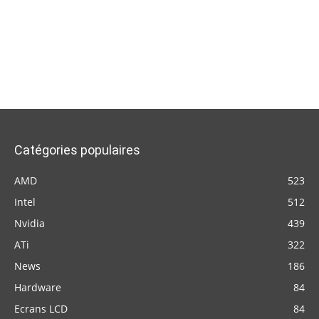
Catégories populaires
AMD
523
Intel
512
Nvidia
439
ATi
322
News
186
Hardware
84
Ecrans LCD
84