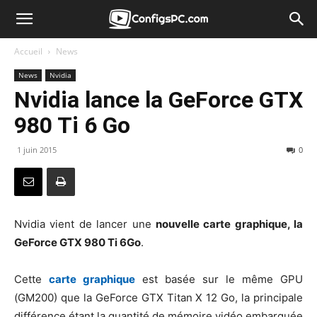
Accueil
News
News
Nvidia
Nvidia lance la GeForce GTX
980 Ti 6 Go
1 juin 2015
0
Nvidia vient de lancer une
nouvelle carte graphique, la
GeForce GTX 980 Ti 6Go
.
Cette
carte graphique
est basée sur le même GPU
(GM200) que la GeForce GTX Titan X 12 Go, la principale
différence étant la quantité de mémoire vidéo embarquée