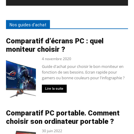
Nos guides d'achat
Comparatif d’écrans PC : quel
moniteur choisir ?
4 novembre 2020
Guide d'achat pour choisir le bon moniteur en
fonction de ses besoins. Ecran rapide pour
gamers ou bonne couleurs pour l'infographie ?
Lire la suite
Comparatif PC portable. Comment
choisir son ordinateur portable ?
30 juin 2022