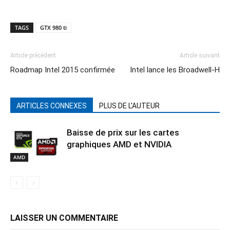
TAGS
GTX 980 ti
Article précédent
Article suivant
Roadmap Intel 2015 confirmée
Intel lance les Broadwell-H
ARTICLES CONNEXES
PLUS DE L'AUTEUR
Baisse de prix sur les cartes
graphiques AMD et NVIDIA
AMD
LAISSER UN COMMENTAIRE