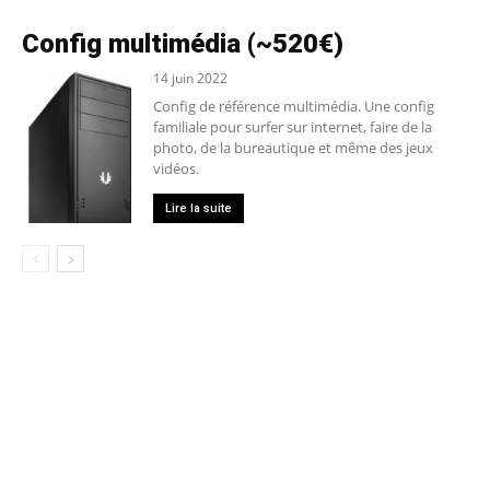
Config multimédia (~520€)
14 juin 2022
Config de référence multimédia. Une config
familiale pour surfer sur internet, faire de la
photo, de la bureautique et même des jeux
vidéos.
Lire la suite