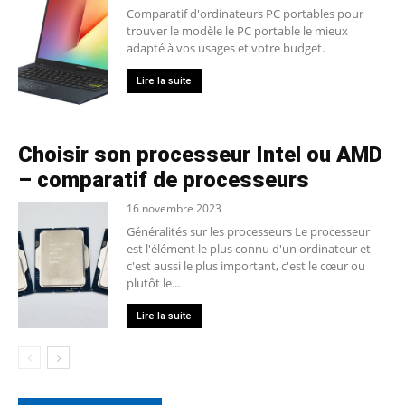
Comparatif d'ordinateurs PC portables pour
trouver le modèle le PC portable le mieux
adapté à vos usages et votre budget.
Lire la suite
Choisir son processeur Intel ou AMD
– comparatif de processeurs
16 novembre 2023
Généralités sur les processeurs Le processeur
est l'élément le plus connu d'un ordinateur et
c'est aussi le plus important, c'est le cœur ou
plutôt le...
Lire la suite