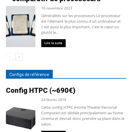
16 novembre 2023
Généralités sur les processeurs Le processeur
est l'élément le plus connu d'un ordinateur et
c'est aussi le plus important, c'est le cœur ou
plutôt le...
Lire la suite
Configs de référence
Config HTPC (~690€)
24 février 2018
Cette config HTPC (Home Theater Personal
Computer) est dédiée principalement au home
cinema et devrait donc prendre sa place dans le
salon.