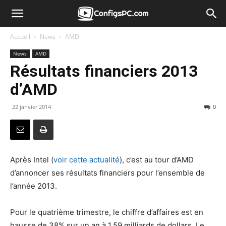
Accueil
News
AMD
News
AMD
Résultats financiers 2013
d’AMD
22 janvier 2014
0
Après Intel (
voir cette actualité
), c’est au tour d’AMD
d’annoncer ses résultats financiers pour l’ensemble de
l’année 2013.
Pour le quatrième trimestre, le chiffre d’affaires est en
hausse de 38% sur un an à 1,59 milliards de dollars. Le