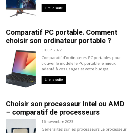
Lire la suite
Comparatif PC portable. Comment
choisir son ordinateur portable ?
30 juin 2022
Comparatif d'ordinateurs PC portables pour
trouver le modèle le PC portable le mieux
adapté à vos usages et votre budget.
Lire la suite
Choisir son processeur Intel ou AMD
– comparatif de processeurs
16 novembre 2023
Généralités sur les processeurs Le processeur