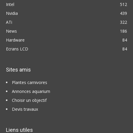
Intel
512
Nvidia
439
ATi
322
News
186
Hardware
84
Ecrans LCD
84
Sites amis
Plantes carnivores
Annonces aquarium
Choisir un objectif
Devis travaux
Liens utiles