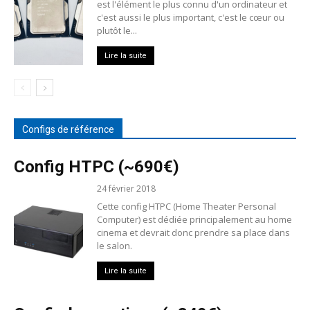
est l'élément le plus connu d'un ordinateur et
c'est aussi le plus important, c'est le cœur ou
plutôt le...
Lire la suite
Configs de référence
Config HTPC (~690€)
24 février 2018
Cette config HTPC (Home Theater Personal
Computer) est dédiée principalement au home
cinema et devrait donc prendre sa place dans
le salon.
Lire la suite