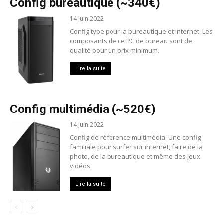
Config bureautique (~340€)
14 juin 2022
Config type pour la bureautique et internet. Les
composants de ce PC de bureau sont de
qualité pour un prix minimum.
Lire la suite
Config multimédia (~520€)
14 juin 2022
Config de référence multimédia. Une config
familiale pour surfer sur internet, faire de la
photo, de la bureautique et même des jeux
vidéos.
Lire la suite