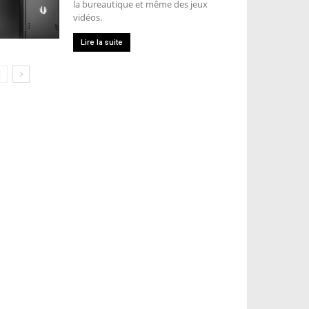
la bureautique et même des jeux
vidéos.
Lire la suite