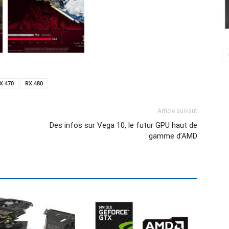
X 470
RX 480
Article suivant
Des infos sur Vega 10, le futur GPU haut de
gamme d’AMD