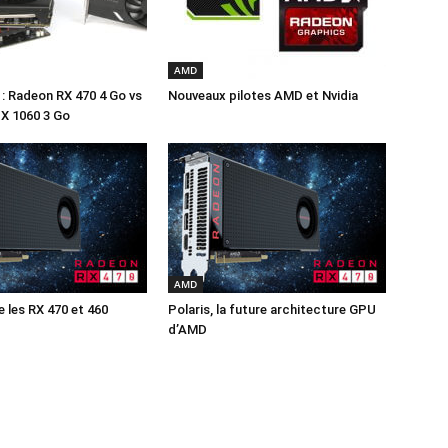
AMD
: Radeon RX 470 4 Go vs
Nouveaux pilotes AMD et Nvidia
X 1060 3 Go
AMD
les RX 470 et 460
Polaris, la future architecture GPU
d’AMD