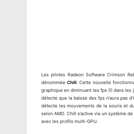
Les pilotes Radeon Software Crimson ReL
dénommée
Chill
. Cette nouvelle fonction
graphique en diminuant les fps (!) dans les j
détecte que la baisse des fps n’aura pas d’in
détecte les mouvements de la souris et du cl
selon AMD. Chill s’active via un système de
avec les profils multi-GPU.