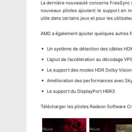
La dernière nouveauté concerne FreeSync (l
nouveaux pilotes ajoutent le support en m
utile dans certains jeux et pour les utilisat
AMD a également ajouter quelques autres fo
Un système de détection des câbles HD
L’ajout de l’accélération au décodage VP
Le support des modes HDR Dolby Vision
Amélioration des performances avec Sk
Le support du DisplayPort HBR3
Télécharger les pilotes Radeon Software Cri