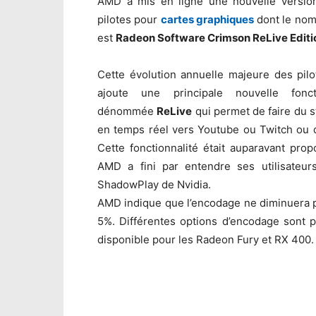
AMD a mis en ligne une nouvelle versio
pilotes pour
cartes graphiques
dont le nom
est
Radeon Software Crimson ReLive Editi
Cette évolution annuelle majeure des pil
ajoute une principale nouvelle foncti
dénommée
ReLive
qui permet de faire du 
en temps réel vers Youtube ou Twitch ou d’
Cette fonctionnalité était auparavant pro
AMD a fini par entendre ses utilisateurs
ShadowPlay de Nvidia.
AMD indique que l’encodage ne diminuera p
5%. Différentes options d’encodage sont 
disponible pour les Radeon Fury et RX 400.