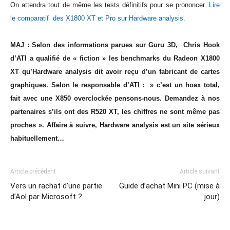
On attendra tout de même les tests définitifs pour se prononcer.
Lire
le comparatif des X1800 XT et Pro sur Hardware analysis.
MAJ : Selon des informations parues sur Guru 3D,
Chris Hook
d’ATI a qualifié de « fiction » les benchmarks du Radeon X1800
XT qu’Hardware analysis dit avoir reçu d’un fabricant de cartes
graphiques. Selon le responsable d’ATI : » c’est un hoax total,
fait avec une X850 overclockée pensons-nous. Demandez à nos
partenaires s’ils ont des R520 XT, les chiffres ne sont même pas
proches ». Affaire à suivre, Hardware analysis est un site sérieux
habituellement…
Article précédent
Article suivant
Vers un rachat d’une partie
Guide d’achat Mini PC (mise à
d’Aol par Microsoft ?
jour)