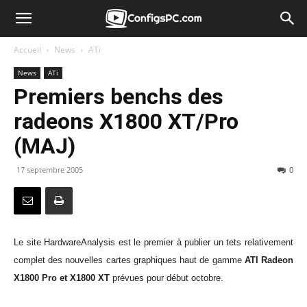
Accueil
News
ATi
News
ATi
Premiers benchs des
radeons X1800 XT/Pro
(MAJ)
17 septembre 2005
0
Le site HardwareAnalysis est le premier à publier un tets relativement
complet des nouvelles cartes graphiques haut de gamme
ATI Radeon
X1800 Pro et X1800 XT
prévues pour début octobre.