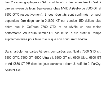
Les 2 cartes graphiques d’ATI sont là où on les attendaient c’est à
dire au niveau de leurs équivalents chez NVIDIA (GeForce 7800 GT et
7800 GTX respectivement). Si ces résultats sont confirmés, on peut
cependant être déçu car la X1800 XT est vendue 150 dollars plus
chère que la GeForce 7800 GTX et se révèle un peu moins
performante. Ati n’aura semble-t-‘il pas réussi à tire profit du temps
supplémentaires pour faire mieux que son concurrent Nvidia.
Dans l’article, les cartes Ati sont comparées aux Nvidia 7800 GTX sli,
7800 GTX, 7800 GT, 6800 Ultra sli, 6800 GT sli, 6800 Ultra, 6800 GT
et Ati X850 XT PE dans les jeux suivants : doom 3, half life 2, FarCry,
Splinter Cell.