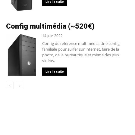
Lire la suite
Config multimédia (~520€)
14 juin 2022
Config de référence multimédia. Une config
familiale pour surfer sur internet, faire de la
photo, de la bureautique et même des jeux
vidéos.
Lire la suite