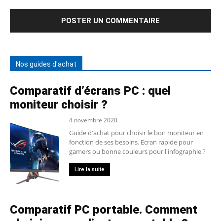
Nos guides d'achat
Comparatif d’écrans PC : quel
moniteur choisir ?
4 novembre 2020
Guide d'achat pour choisir le bon moniteur en
fonction de ses besoins. Ecran rapide pour
gamers ou bonne couleurs pour l'infographie ?
Lire la suite
Comparatif PC portable. Comment