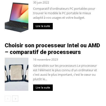
30 juin 2022
Comparatif d'ordinateurs PC portables pour
trouver le modèle le PC portable le mieux
adapté à vos usages et votre budget.
Lire la suite
Choisir son processeur Intel ou AMD
– comparatif de processeurs
16 novembre 2023
Généralités sur les processeurs Le processeur
est l'élément le plus connu d'un ordinateur et
c'est aussi le plus important, c'est le cœur ou
plutôt le...
Lire la suite