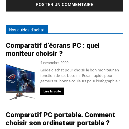
Nos guides d'achat
Comparatif d’écrans PC : quel
moniteur choisir ?
4 novembre 2020
Guide d'achat pour choisir le bon moniteur en
fonction de ses besoins. Ecran rapide pour
gamers ou bonne couleurs pour l'infographie ?
Lire la suite
Comparatif PC portable. Comment
choisir son ordinateur portable ?