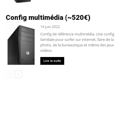
Config multimédia (~520€)
14 juin 2022
Config de référence multimédia. Une config
familiale pour surfer sur internet, faire de la
photo, de la bureautique et même des jeux
vidéos.
Lire la suite