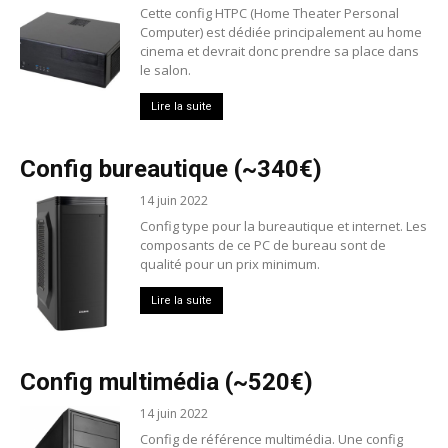
Cette config HTPC (Home Theater Personal
Computer) est dédiée principalement au home
cinema et devrait donc prendre sa place dans
le salon.
Lire la suite
Config bureautique (~340€)
14 juin 2022
Config type pour la bureautique et internet. Les
composants de ce PC de bureau sont de
qualité pour un prix minimum.
Lire la suite
Config multimédia (~520€)
14 juin 2022
Config de référence multimédia. Une config