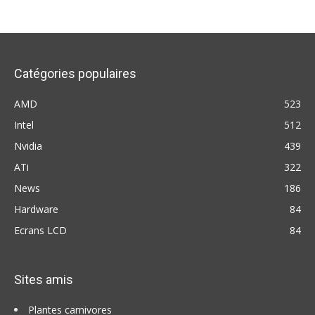
Catégories populaires
AMD
523
Intel
512
Nvidia
439
ATi
322
News
186
Hardware
84
Ecrans LCD
84
Sites amis
Plantes carnivores