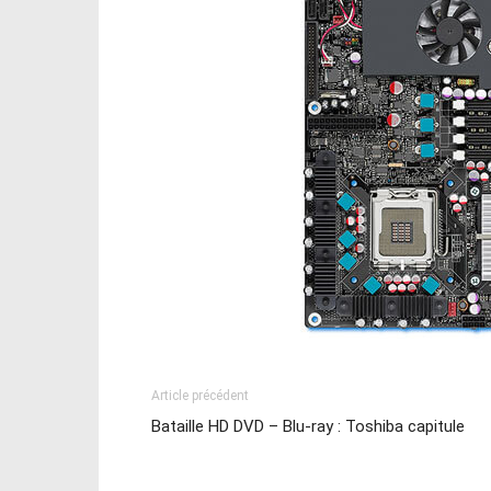
Article précédent
Bataille HD DVD – Blu-ray : Toshiba capitule