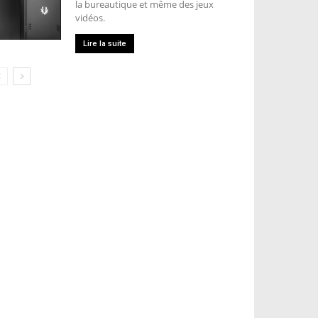
la bureautique et même des jeux
vidéos.
Lire la suite