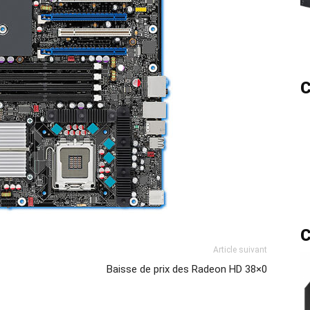
C
C
Article suivant
Baisse de prix des Radeon HD 38×0