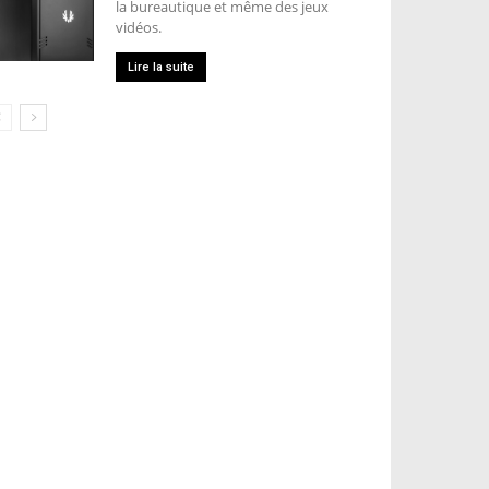
la bureautique et même des jeux
vidéos.
Lire la suite