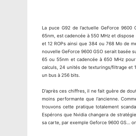
La puce G92 de l’actuelle GeForce 9600 
65nm, est cadencée à 550 MHz et dispose de
et 12 ROPs ainsi que 384 ou 768 Mo de mém
nouvelle GeForce 9600 GSO serait basée su
65 ou 55nm et cadencée à 650 MHz pour l
calculs, 24 unités de texturings/filtrage 
un bus à 256 bits.
D’après ces chiffres, il ne fait guère de 
moins performante que l’ancienne. Comme 
trouvons cette pratique totalement scand
Espérons que Nvidia changera de stratégie
sa carte, par exemple Geforce 9600 GS… o