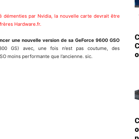
 démenties par Nvidia, la nouvelle carte devrait être
rères Hardware.fr.
C
ancer une nouvelle version de sa GeForce 9600 GSO
C
00 GS) avec, une fois n’est pas coutume, des
o
GSO moins performante que l’ancienne. sic.
C
o
p