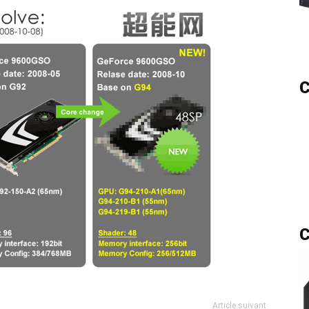
C
C
Article suivant