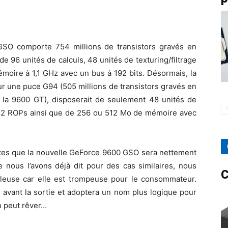
GSO comporte 754 millions de transistors gravés en
 96 unités de calculs, 48 unités de texturing/filtrage
oire à 1,1 GHz avec un bus à 192 bits. Désormais, la
r une puce G94 (505 millions de transistors gravés en
a 9600 GT), disposerait de seulement 48 unités de
et 12 ROPs ainsi que de 256 ou 512 Mo de mémoire avec
doutes que la nouvelle GeForce 9600 GSO sera nettement
nous l’avons déjà dit pour des cas similaires, nous
C
aleuse car elle est trompeuse pour le consommateur.
 avant la sortie et adoptera un nom plus logique pour
n peut rêver…