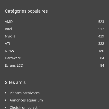
Catégories populaires
AMD
523
Intel
512
Nvidia
439
ATi
322
News
186
Hardware
84
Ecrans LCD
84
Sites amis
Plantes carnivores
Annonces aquarium
Choisir un objectif