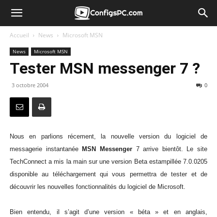
Accueil
News
Microsoft MSN
News
Microsoft MSN
Tester MSN messenger 7 ?
3 octobre 2004
0
Nous en parlions récement, la nouvelle version du logiciel de
messagerie instantanée
MSN Messenger
7 arrive bientôt. Le site
TechConnect a mis la main sur une version Beta estampillée 7.0.0205
disponible au téléchargement qui vous permettra de tester et de
découvrir les nouvelles fonctionnalités du logiciel de Microsoft.
Bien entendu, il s’agit d’une version « béta » et en anglais,