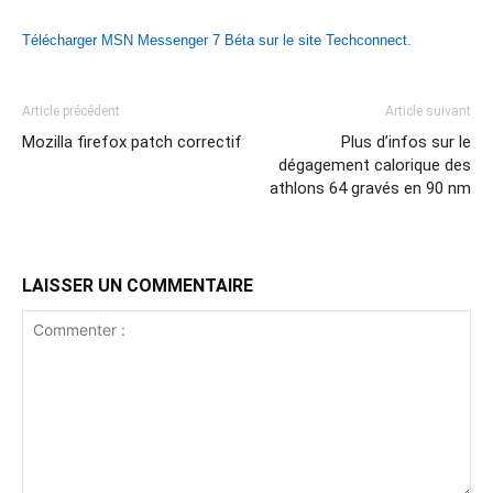
Télécharger MSN Messenger 7 Béta sur le site Techconnect.
Article précédent
Article suivant
Mozilla firefox patch correctif
Plus d’infos sur le
dégagement calorique des
athlons 64 gravés en 90 nm
LAISSER UN COMMENTAIRE