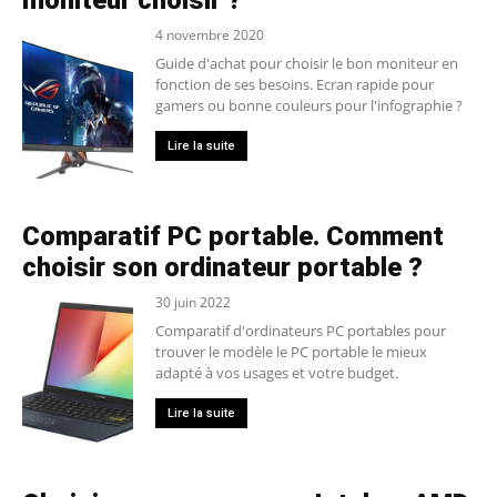
moniteur choisir ?
4 novembre 2020
Guide d'achat pour choisir le bon moniteur en
fonction de ses besoins. Ecran rapide pour
gamers ou bonne couleurs pour l'infographie ?
Lire la suite
Comparatif PC portable. Comment
choisir son ordinateur portable ?
30 juin 2022
Comparatif d'ordinateurs PC portables pour
trouver le modèle le PC portable le mieux
adapté à vos usages et votre budget.
Lire la suite