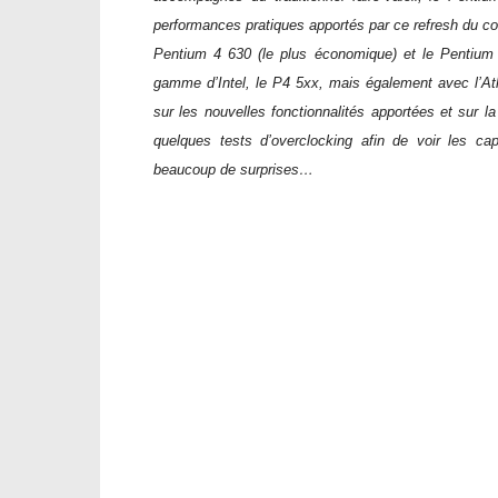
performances pratiques apportés par ce refresh du cor
Pentium 4 630 (le plus économique) et le Pentium
gamme d’Intel, le P4 5xx, mais également avec l’At
sur les nouvelles fonctionnalités apportées et sur l
quelques tests d’overclocking afin de voir les 
beaucoup de surprises…