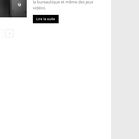
la bureautique et même des jeux
vidéos.
Lire la suite