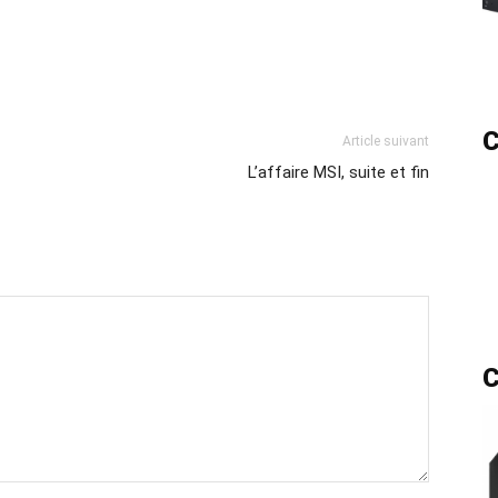
C
Article suivant
L’affaire MSI, suite et fin
C