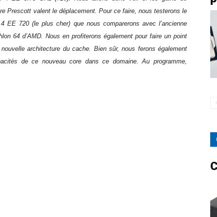
e Prescott valent le déplacement. Pour ce faire, nous testerons le
 4 EE 720 (le plus cher) que nous comparerons avec l’ancienne
hlon 64 d’AMD. Nous en profiterons également pour faire un point
a nouvelle architecture du cache. Bien sûr, nous ferons également
capacités de ce nouveau core dans ce domaine. Au programme,
C