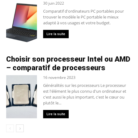
30 juin 2022
Comparatif d'ordinateurs PC portables pour
trouver le modèle le PC portable le mieux
adapté à vos usages et votre budget.
Lire la suite
Choisir son processeur Intel ou AMD
– comparatif de processeurs
16 novembre 2023
Généralités sur les processeurs Le processeur
est l'élément le plus connu d'un ordinateur et
c'est aussi le plus important, c'est le cœur ou
plutôt le...
Lire la suite