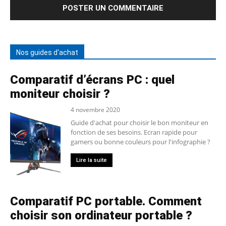
Nos guides d'achat
Comparatif d’écrans PC : quel
moniteur choisir ?
4 novembre 2020
Guide d'achat pour choisir le bon moniteur en
fonction de ses besoins. Ecran rapide pour
gamers ou bonne couleurs pour l'infographie ?
Lire la suite
Comparatif PC portable. Comment
choisir son ordinateur portable ?