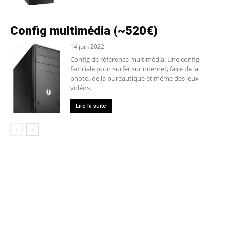
Config multimédia (~520€)
14 juin 2022
Config de référence multimédia. Une config
familiale pour surfer sur internet, faire de la
photo, de la bureautique et même des jeux
vidéos.
Lire la suite