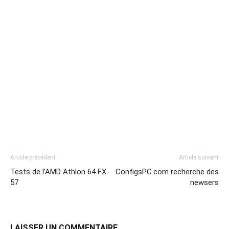
Article précédent
Article suivant
Tests de l’AMD Athlon 64 FX-
ConfigsPC.com recherche des
57
newsers
LAISSER UN COMMENTAIRE