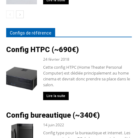
Lire la suite
Configs de référence
Config HTPC (~690€)
24 février 2018
Cette config HTPC (Home Theater Personal
Computer) est dédiée principalement au home
cinema et devrait donc prendre sa place dans le
salon.
Lire la suite
Config bureautique (~340€)
14 juin 2022
Config type pour la bureautique et internet. Les