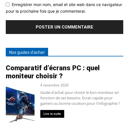
Enregistrer mon nom, email et site web dans ce navigateur
pour la prochaine fois que je commenterai.
Nos guides d'achat
Comparatif d’écrans PC : quel
moniteur choisir ?
4 novembre 2020
Guide d'achat pour choisir le bon moniteur en
fonction de ses besoins. Ecran rapide pour
gamers ou bonne couleurs pour l'infographie ?
Lire la suite