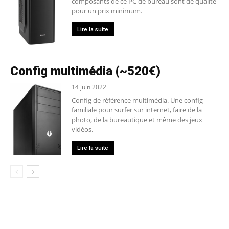
composants de ce PC de bureau sont de qualité
pour un prix minimum.
Lire la suite
Config multimédia (~520€)
14 juin 2022
Config de référence multimédia. Une config
familiale pour surfer sur internet, faire de la
photo, de la bureautique et même des jeux
vidéos.
Lire la suite