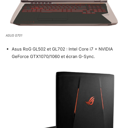
ASUS G701
Asus RoG GL502 et GL702 : Intel Core i7 + NVIDIA
GeForce GTX1070/1060 et écran G-Sync.