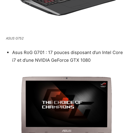
ASUS G752
Asus RoG G701 : 17 pouces disposant d’un Intel Core
i7 et d’une NVIDIA GeForce GTX 1080