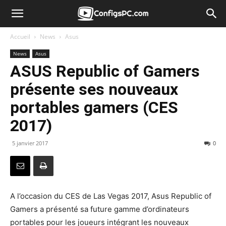
Accueil
News
Asus
News
Asus
ASUS Republic of Gamers
présente ses nouveaux
portables gamers (CES
2017)
5 janvier 2017
0
A l’occasion du CES de Las Vegas 2017, Asus Republic of
Gamers a présenté sa future gamme d’ordinateurs
portables pour les joueurs intégrant les nouveaux