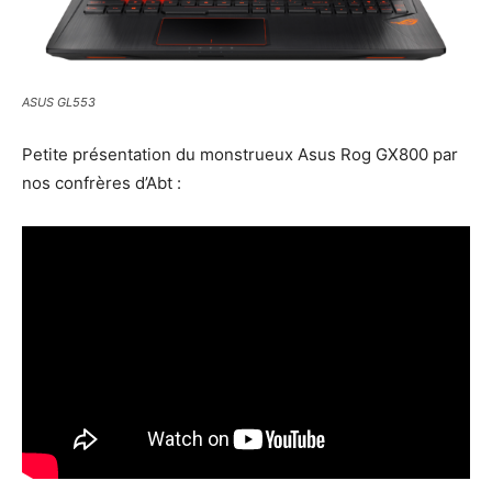
ASUS GL553
Petite présentation du monstrueux Asus Rog GX800 par
nos confrères d’Abt :