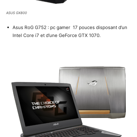
ASUS GX800
Asus RoG G752 : pc gamer 17 pouces disposant d’un
Intel Core i7 et d’une GeForce GTX 1070.