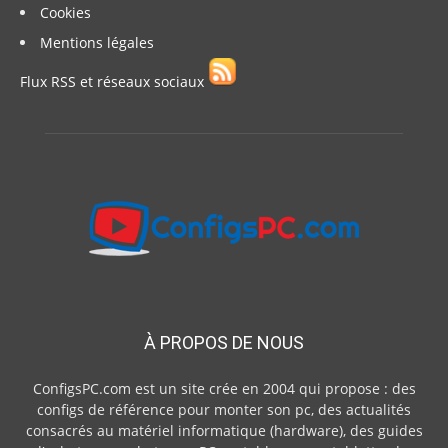
Cookies
Mentions légales
Flux RSS et réseaux sociaux
À PROPOS DE NOUS
ConfigsPC.com est un site crée en 2004 qui propose : des
configs de référence pour monter son pc, des actualités
consacrés au matériel informatique (hardware), des guides