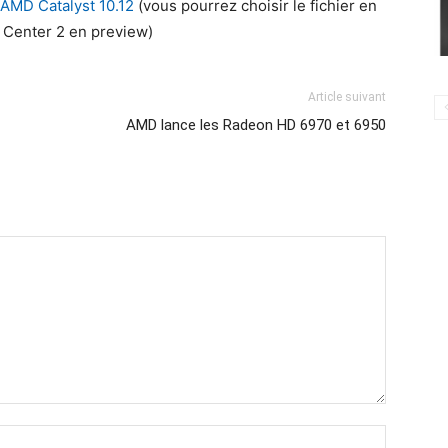
 AMD Catalyst 10.12
(vous pourrez choisir le fichier en
l Center 2 en preview)
Article suivant
AMD lance les Radeon HD 6970 et 6950