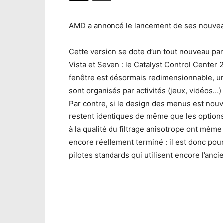
AMD a annoncé le lancement de ses nouveaux
Cette version se dote d’un tout nouveau pa
Vista et Seven : le Catalyst Control Center 
fenêtre est désormais redimensionnable, un
sont organisés par activités (jeux, vidéos…)
Par contre, si le design des menus est nouv
restent identiques de même que les options
à la qualité du filtrage anisotrope ont mêm
encore réellement terminé : il est donc p
pilotes standards qui utilisent encore l’anc