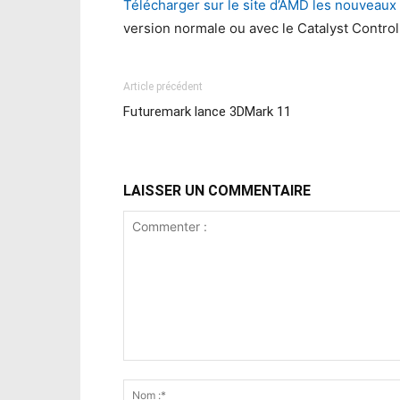
Télécharger sur le site d’AMD les nouveaux
version normale ou avec le Catalyst Contro
Article précédent
Futuremark lance 3DMark 11
LAISSER UN COMMENTAIRE