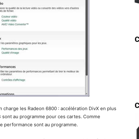
C
C
en charge les Radeon 6800 : accélération DivX en plus
.3 sont au programme pour ces cartes. Comme
s de performance sont au programme.