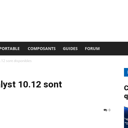
 PORTABLE
COMPOSANTS
GUIDES
FORUM
.12 sont disponibles
lyst 10.12 sont
C
q
0