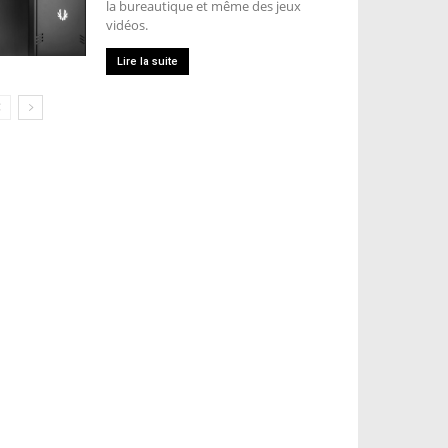
la bureautique et même des jeux
vidéos.
Lire la suite