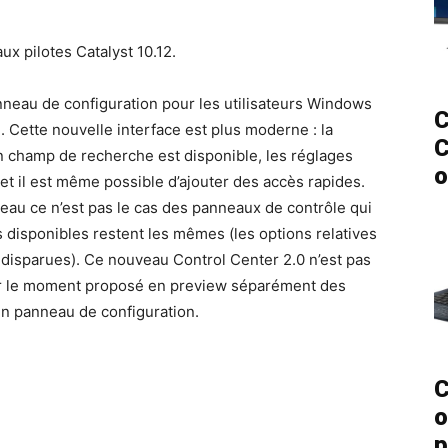
 pilotes Catalyst 10.12.
nneau de configuration pour les utilisateurs Windows
C
2. Cette nouvelle interface est plus moderne : la
C
 champ de recherche est disponible, les réglages
o
 et il est même possible d’ajouter des accès rapides.
eau ce n’est pas le cas des panneaux de contrôle qui
 disponibles restent les mêmes (les options relatives
e disparues). Ce nouveau Control Center 2.0 n’est pas
our le moment proposé en preview séparément des
ien panneau de configuration.
C
o
p