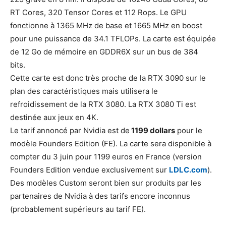
RT Cores, 320 Tensor Cores et 112 Rops. Le GPU
fonctionne à 1365 MHz de base et 1665 MHz en boost
pour une puissance de 34.1 TFLOPs. La carte est équipée
de 12 Go de mémoire en GDDR6X sur un bus de 384
bits.
Cette carte est donc très proche de la RTX 3090 sur le
plan des caractéristiques mais utilisera le
refroidissement de la RTX 3080. La RTX 3080 Ti est
destinée aux jeux en 4K.
Le tarif annoncé par Nvidia est de
1199 dollars
pour le
modèle Founders Edition (FE). La carte sera disponible à
compter du 3 juin pour 1199 euros en France (version
Founders Edition vendue exclusivement sur
LDLC.com
).
Des modèles Custom seront bien sur produits par les
partenaires de Nvidia à des tarifs encore inconnus
(probablement supérieurs au tarif FE).