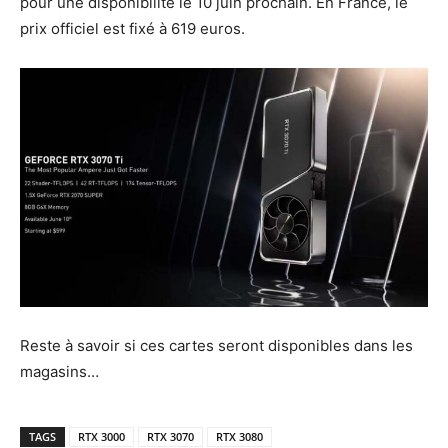
pour une disponibilité le 10 juin prochain. En France, le
prix officiel est fixé à 619 euros.
Reste à savoir si ces cartes seront disponibles dans les
magasins…
TAGS
RTX 3000
RTX 3070
RTX 3080