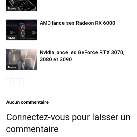
News
AMD lance ses Radeon RX 6000
AMD
Nvidia lance les GeForce RTX 3070,
3080 et 3090
News
Aucun commentaire
Connectez-vous pour laisser un
commentaire