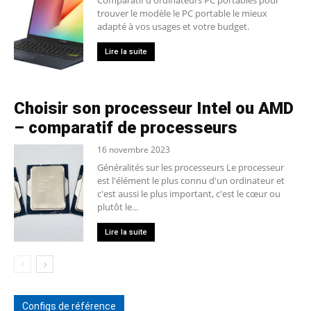
trouver le modèle le PC portable le mieux
adapté à vos usages et votre budget.
Lire la suite
Choisir son processeur Intel ou AMD
– comparatif de processeurs
16 novembre 2023
Généralités sur les processeurs Le processeur
est l'élément le plus connu d'un ordinateur et
c'est aussi le plus important, c'est le cœur ou
plutôt le...
Lire la suite
Configs de référence