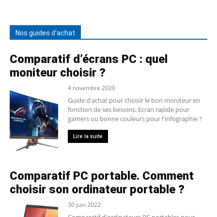
Nos guides d'achat
Comparatif d’écrans PC : quel
moniteur choisir ?
4 novembre 2020
Guide d'achat pour choisir le bon moniteur en
fonction de ses besoins. Ecran rapide pour
gamers ou bonne couleurs pour l'infographie ?
Lire la suite
Comparatif PC portable. Comment
choisir son ordinateur portable ?
30 juin 2022
Comparatif d'ordinateurs PC portables pour