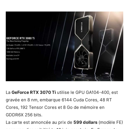
La
GeForce RTX 3070 Ti
utilise le GPU GA104-400, est
gravée en 8 nm, embarque 6144 Cuda Cores, 48 RT
Cores, 192 Tensor Cores et 8 Go de mémoire en
GDDR6X 256 bits.
La carte est annoncée au prix de
599 dollars
(modèle FE)