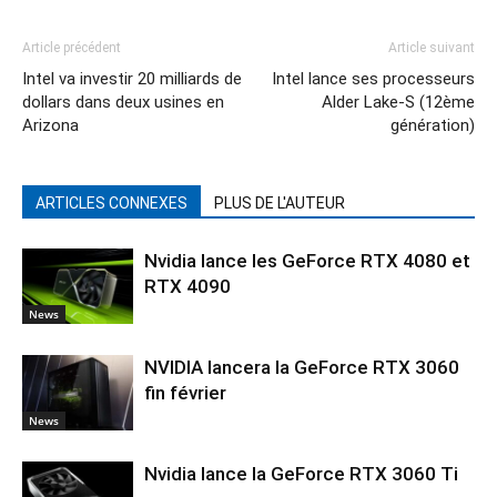
Article précédent
Article suivant
Intel va investir 20 milliards de
Intel lance ses processeurs
dollars dans deux usines en
Alder Lake-S (12ème
Arizona
génération)
ARTICLES CONNEXES
PLUS DE L'AUTEUR
Nvidia lance les GeForce RTX 4080 et
RTX 4090
News
NVIDIA lancera la GeForce RTX 3060
fin février
News
Nvidia lance la GeForce RTX 3060 Ti