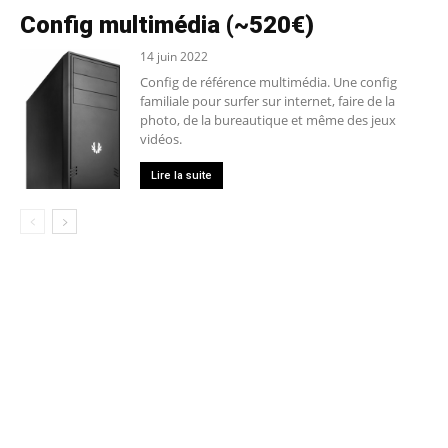
Config multimédia (~520€)
14 juin 2022
Config de référence multimédia. Une config
familiale pour surfer sur internet, faire de la
photo, de la bureautique et même des jeux
vidéos.
Lire la suite