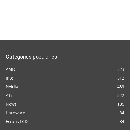
Catégories populaires
AMD
523
Intel
512
Nvidia
439
ATi
322
News
186
Hardware
84
Ecrans LCD
84