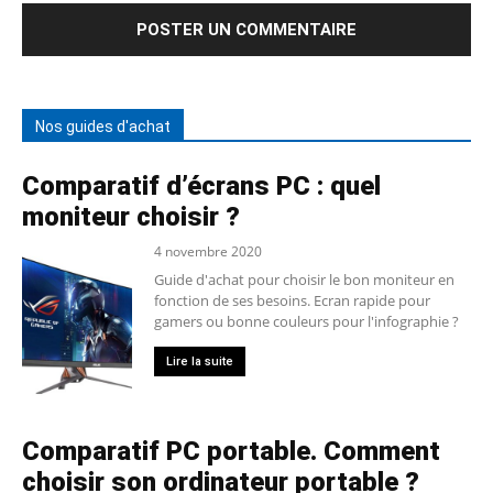
Nos guides d'achat
Comparatif d’écrans PC : quel
moniteur choisir ?
4 novembre 2020
Guide d'achat pour choisir le bon moniteur en
fonction de ses besoins. Ecran rapide pour
gamers ou bonne couleurs pour l'infographie ?
Lire la suite
Comparatif PC portable. Comment
choisir son ordinateur portable ?