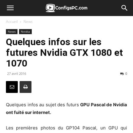
Accueil
News
News
Nvidia
Quelques infos sur les
futures Nvidia GTX 1080 et
1070
27 avril 2016
0
Quelques infos au sujet des futurs
GPU Pascal de Nvidia
ont fuité sur internet.
Les premières photos du GP104 Pascal, un GPU qui