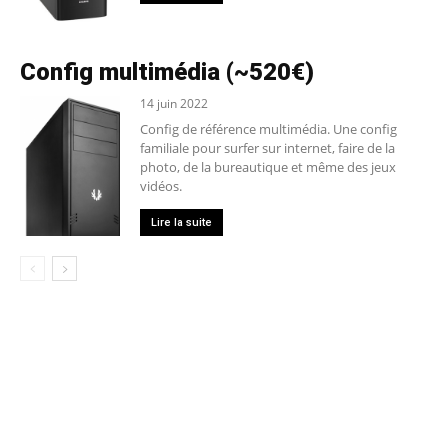
Config multimédia (~520€)
14 juin 2022
Config de référence multimédia. Une config
familiale pour surfer sur internet, faire de la
photo, de la bureautique et même des jeux
vidéos.
Lire la suite