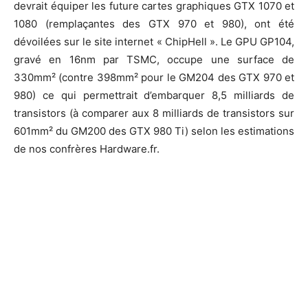
devrait équiper les future cartes graphiques GTX 1070 et
1080 (remplaçantes des GTX 970 et 980), ont été
dévoilées sur le site internet « ChipHell ». Le GPU GP104,
gravé en 16nm par TSMC, occupe une surface de
330mm² (contre 398mm² pour le GM204 des GTX 970 et
980) ce qui permettrait d’embarquer 8,5 milliards de
transistors (à comparer aux 8 milliards de transistors sur
601mm² du GM200 des GTX 980 Ti) selon les estimations
de nos confrères Hardware.fr.