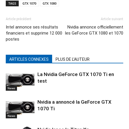
TAGS
GTX 1070
GTX 1080
Article précédent
Article suivant
Intel annonce ses résultats
Nvidia annonce officiellement
financiers et supprime 12 000
les GeForce GTX 1080 et 1070
postes
ARTICLES CONNEXES
PLUS DE L'AUTEUR
La Nvidia GeForce GTX 1070 Ti en
test
News
Nvidia a annoncé la GeForce GTX
1070 Ti
News