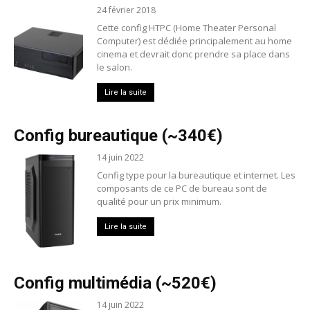
24 février 2018
Cette config HTPC (Home Theater Personal
Computer) est dédiée principalement au home
cinema et devrait donc prendre sa place dans
le salon.
Lire la suite
Config bureautique (~340€)
14 juin 2022
Config type pour la bureautique et internet. Les
composants de ce PC de bureau sont de
qualité pour un prix minimum.
Lire la suite
Config multimédia (~520€)
14 juin 2022